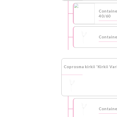
Contain
40/60
Containe
Coprosma kirkii 'Kirkii Var
Containe