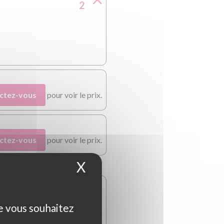
2
ctez-vous
pour voir le prix.
ctez-vous
pour voir le prix.
X
Masquer le bandeau d
3
ue vous souhaitez