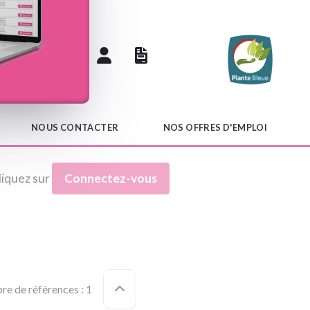
 catalogue
NOUS CONTACTER
NOS OFFRES D'EMPLOI
liquez sur
Connectez-vous
e de références : 1