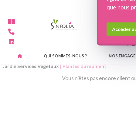
Panneau de gestion des cookies
que nous p
Accéder au
QUI SOMMES-NOUS ?
NOS ENGAG
Jardin Services Végétaux
| Plantes du moment
Vous n’êtes pas encore client ou