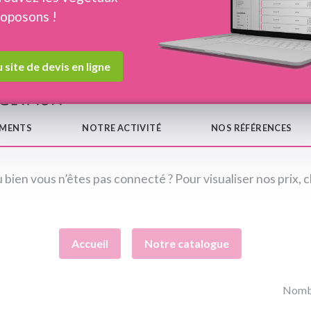
roposons !
Devis en ligne
Notre
 site de devis en ligne
EMENTS
NOTRE ACTIVITÉ
NOS RÉFÉRENCES
 bien vous n’êtes pas connecté ? Pour visualiser nos prix, c
Accueil
Notre catalogue
Nombr