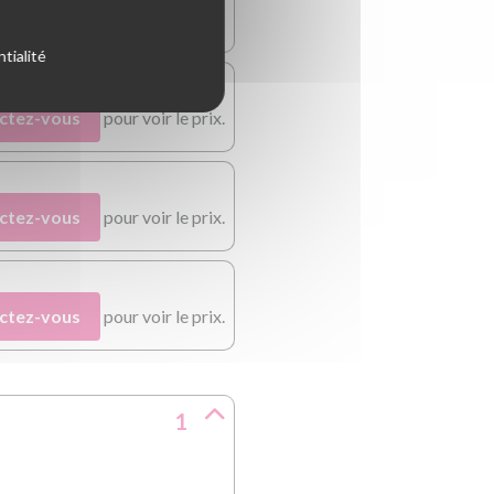
tialité
ctez-vous
pour voir le prix.
ctez-vous
pour voir le prix.
ctez-vous
pour voir le prix.
1