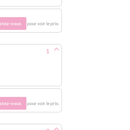
ctez-vous
pour voir le prix.
1
ctez-vous
pour voir le prix.