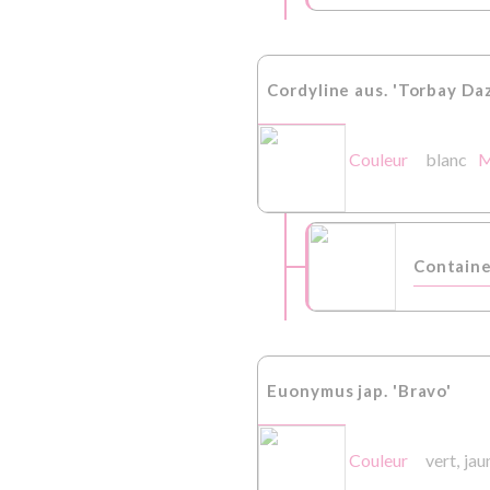
Cordyline aus. 'Torbay Daz
Couleur
blanc
M
Containe
Euonymus jap. 'Bravo'
Couleur
vert,
jau