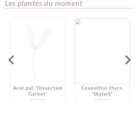
Les plantes du moment
Acer pal. 'Dissectum
Ceanothus thyrs.
Garnet'
'Skylark'