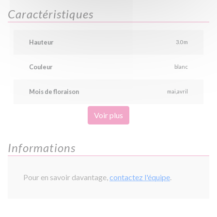
Caractéristiques
Hauteur
3.0 m
Couleur
blanc
Mois de floraison
mai
avril
Voir plus
Informations
Pour en savoir davantage,
contactez l'équipe
.