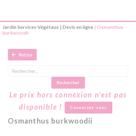
Jardin Services Végétaux
|
Devis en ligne
| Osmanthus
burkwoodii
Retour
Rechercher
Le prix hors connexion n'est pas
disponible !
Connectez-vous
Osmanthus burkwoodii