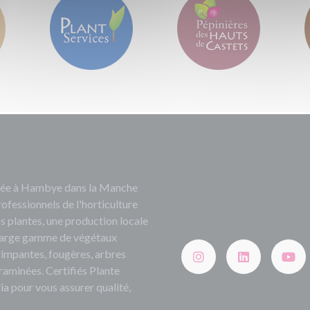
ituée à Hambye dans la Manche
rofessionnels de l'horticulture
s plantes, une production locale
e large gamme de végétaux
grimpantes, fougères, arbres
 graminées. Certifiés Plante
ia pour vous assurer qualité,