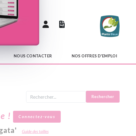
 catalogue
NOUS CONTACTER
NOS OFFRES D'EMPLOI
Rechercher
le !
Connectez-vous
gata'
Guide des tailles