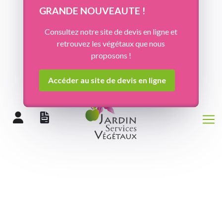
Panneau de gestion des cookies
GRANDE NOUVEAUTE !
Consultez notre site de devis en ligne et
retrouvez les végétaux que nous
proposons !
Accéder au site de devis en ligne