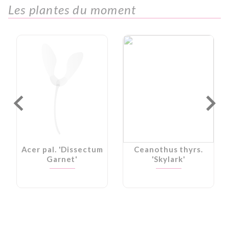
Les plantes du moment
Acer pal. 'Dissectum
Ceanothus thyrs.
Garnet'
'Skylark'