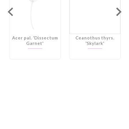
Acer pal. 'Dissectum
Ceanothus thyrs.
Garnet'
'Skylark'