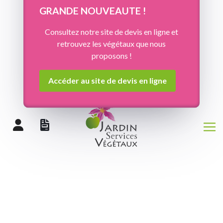
Panneau de gestion des cookies
GRANDE NOUVEAUTE !
Consultez notre site de devis en ligne et
retrouvez les végétaux que nous
proposons !
Accéder au site de devis en ligne