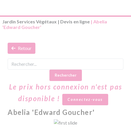
Jardin Services Végétaux
|
Devis en ligne
| Abelia
'Edward Goucher'
Retour
Rechercher
Le prix hors connexion n'est pas
disponible !
Connectez-vous
Abelia 'Edward Goucher'