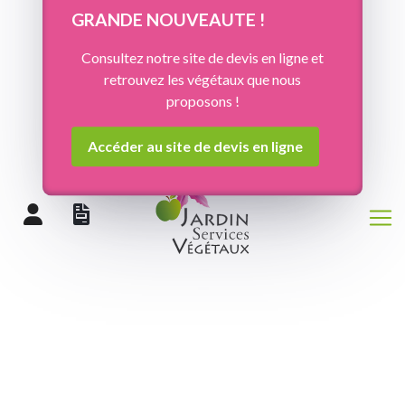
Panneau de gestion des cookies
GRANDE NOUVEAUTE !
Consultez notre site de devis en ligne et
retrouvez les végétaux que nous
proposons !
Accéder au site de devis en ligne