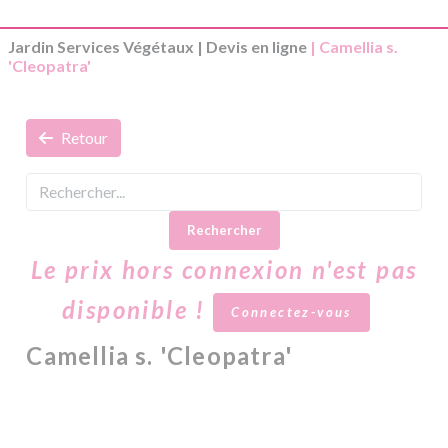
Jardin Services Végétaux
|
Devis en ligne
| Camellia s.
'Cleopatra'
Retour
Rechercher
Le prix hors connexion n'est pas
disponible !
Connectez-vous
Camellia s. 'Cleopatra'