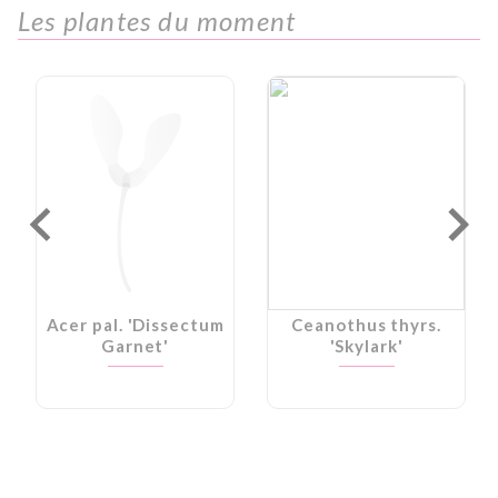
Les plantes du moment
Acer pal. 'Dissectum
Ceanothus thyrs.
Garnet'
'Skylark'