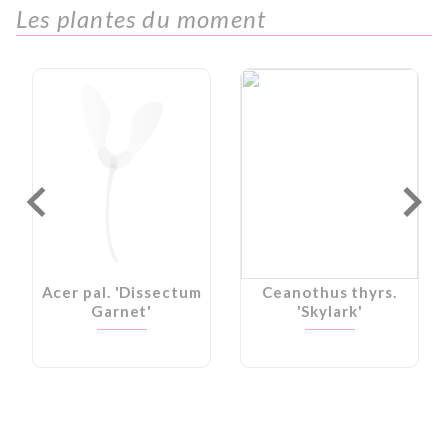
Les plantes du moment
Acer pal. 'Dissectum
Ceanothus thyrs.
Garnet'
'Skylark'