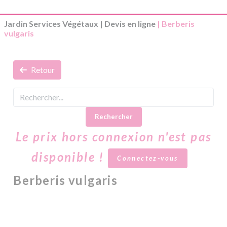
Jardin Services Végétaux
|
Devis en ligne
| Berberis
vulgaris
Retour
Rechercher
Le prix hors connexion n'est pas
disponible !
Connectez-vous
Berberis vulgaris