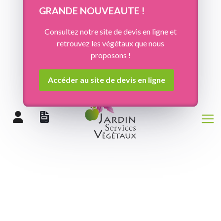
Panneau de gestion des cookies
GRANDE NOUVEAUTE !
Consultez notre site de devis en ligne et
retrouvez les végétaux que nous
proposons !
Accéder au site de devis en ligne