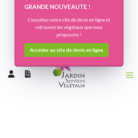
Panneau de gestion des cookies
GRANDE NOUVEAUTE !
Consultez notre site de devis en ligne et
retrouvez les végétaux que nous
proposons !
Accéder au site de devis en ligne