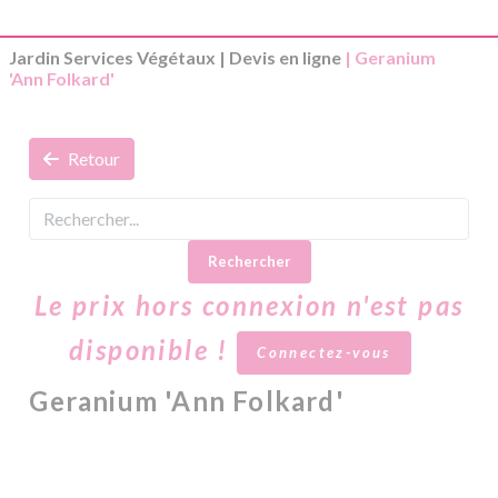
Jardin Services Végétaux
|
Devis en ligne
| Geranium
'Ann Folkard'
Retour
Rechercher
Le prix hors connexion n'est pas
disponible !
Connectez-vous
Geranium 'Ann Folkard'