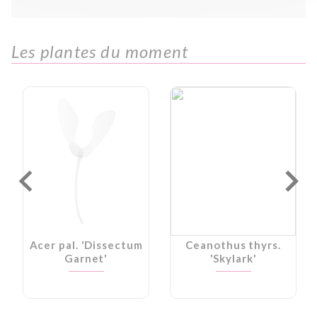
Les plantes du moment
Acer pal. 'Dissectum
Ceanothus thyrs.
Garnet'
'Skylark'