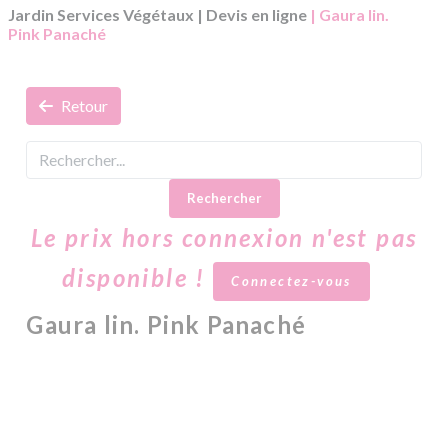
Jardin Services Végétaux
|
Devis en ligne
| Gaura lin.
Pink Panaché
Retour
Rechercher
Le prix hors connexion n'est pas
disponible !
Connectez-vous
Gaura lin. Pink Panaché