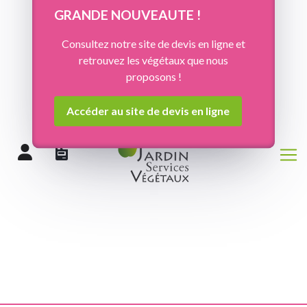
Panneau de gestion des cookies
GRANDE NOUVEAUTE !
Consultez notre site de devis en ligne et
retrouvez les végétaux que nous
proposons !
Accéder au site de devis en ligne