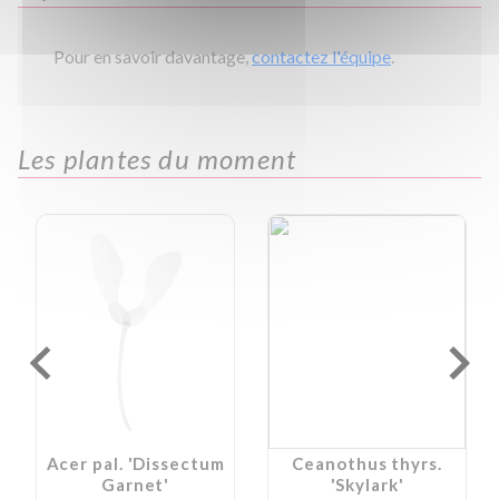
Pour en savoir davantage,
contactez l'équipe
.
Les plantes du moment
Acer pal. 'Dissectum
Ceanothus thyrs.
Garnet'
'Skylark'