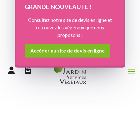
Panneau de gestion des cookies
GRANDE NOUVEAUTE !
Consultez notre site de devis en ligne et
retrouvez les végétaux que nous
proposons !
Accéder au site de devis en ligne