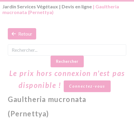
Jardin Services Végétaux
|
Devis en ligne
| Gaultheria
mucronata (Pernettya)
Retour
Rechercher
Le prix hors connexion n'est pas
disponible !
Connectez-vous
Gaultheria mucronata
(Pernettya)