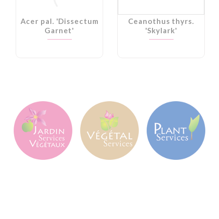
Acer pal. 'Dissectum
Ceanothus thyrs.
Garnet'
'Skylark'