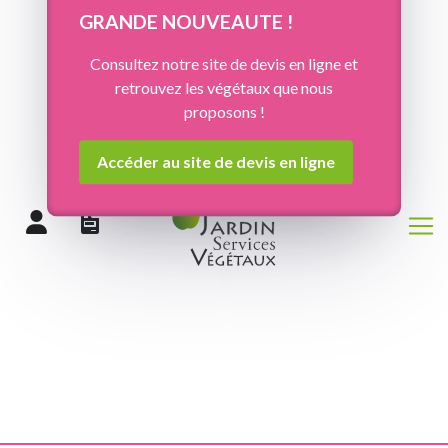
Panneau de gestion des cookies
GRANDE NOUVEAUTE !
Consultez notre site de devis en ligne et
retrouvez les végétaux que nous
proposons !
Accéder au site de devis en ligne