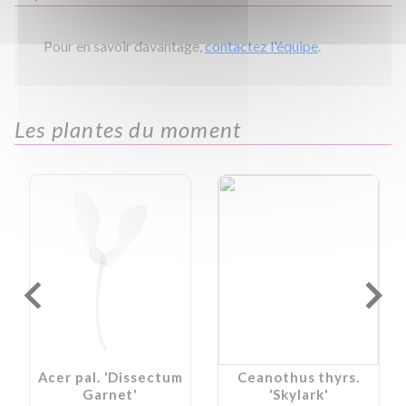
Pour en savoir davantage,
contactez l'équipe
.
Les plantes du moment
Acer pal. 'Dissectum
Ceanothus thyrs.
Garnet'
'Skylark'