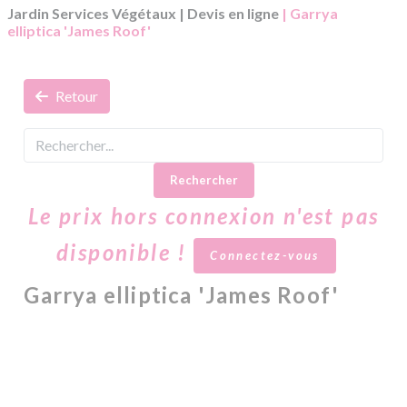
Jardin Services Végétaux
|
Devis en ligne
| Garrya
elliptica 'James Roof'
Retour
Rechercher
Le prix hors connexion n'est pas
disponible !
Connectez-vous
Garrya elliptica 'James Roof'