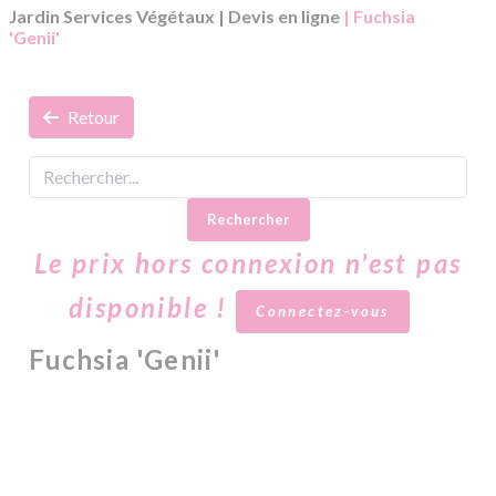
Jardin Services Végétaux
|
Devis en ligne
| Fuchsia
'Genii'
Retour
Rechercher
Le prix hors connexion n'est pas
disponible !
Connectez-vous
Fuchsia 'Genii'