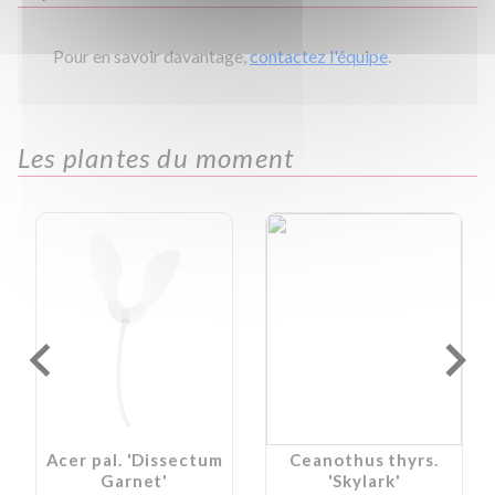
Pour en savoir davantage,
contactez l'équipe
.
Les plantes du moment
Acer pal. 'Dissectum
Ceanothus thyrs.
Garnet'
'Skylark'