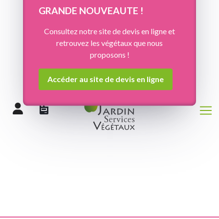
Panneau de gestion des cookies
GRANDE NOUVEAUTE !
Consultez notre site de devis en ligne et
retrouvez les végétaux que nous
proposons !
Accéder au site de devis en ligne