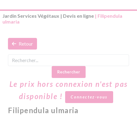
Jardin Services Végétaux
|
Devis en ligne
| Filipendula
ulmaria
Retour
Rechercher
Le prix hors connexion n'est pas
disponible !
Connectez-vous
Filipendula ulmaria