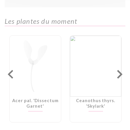
Les plantes du moment
Acer pal. 'Dissectum
Ceanothus thyrs.
Garnet'
'Skylark'