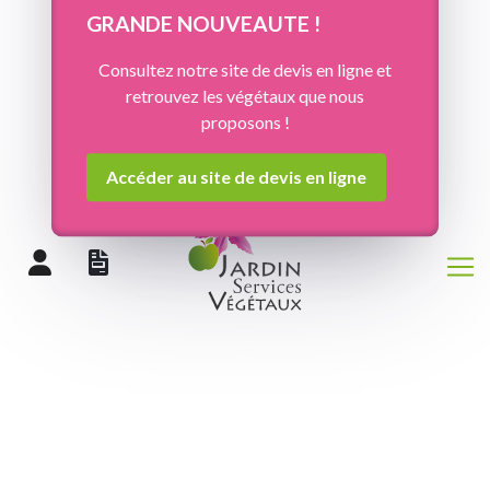
Panneau de gestion des cookies
GRANDE NOUVEAUTE !
Consultez notre site de devis en ligne et
retrouvez les végétaux que nous
proposons !
Accéder au site de devis en ligne