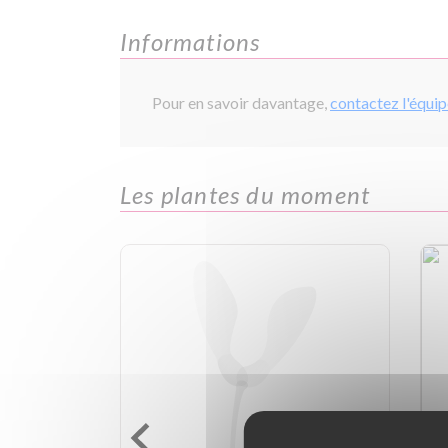
Informations
Pour en savoir davantage,
contactez l'équi
Les plantes du moment