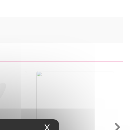
X
Masquer le bandeau d