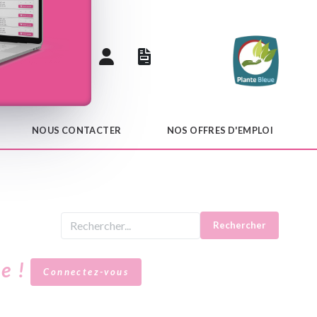
 catalogue
NOUS CONTACTER
NOS OFFRES D'EMPLOI
Rechercher
le !
Connectez-vous