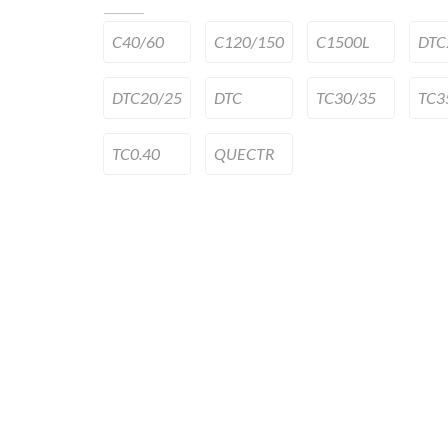
C40/60
C120/150
C1500L
DTC
DTC20/25
DTC
TC30/35
TC3
TC0.40
QUECTR