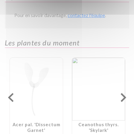
Pour en savoir davantage,
contactez l'équipe
.
Les plantes du moment
Acer pal. 'Dissectum
Ceanothus thyrs.
Garnet'
'Skylark'