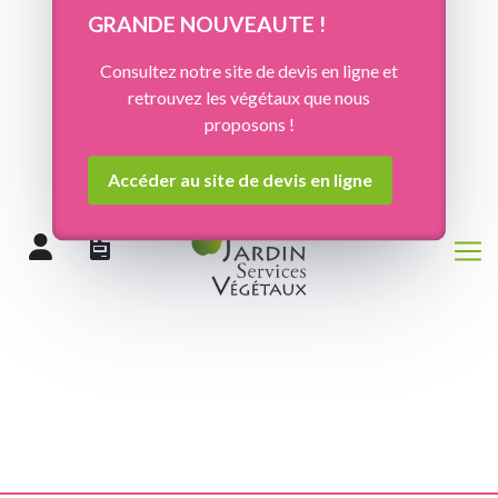
Panneau de gestion des cookies
GRANDE NOUVEAUTE !
Consultez notre site de devis en ligne et
retrouvez les végétaux que nous
proposons !
Accéder au site de devis en ligne