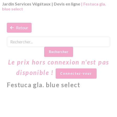
Jardin Services Végétaux
|
Devis en ligne
| Festuca gla.
blue select
Retour
Rechercher
Le prix hors connexion n'est pas
disponible !
Connectez-vous
Festuca gla. blue select