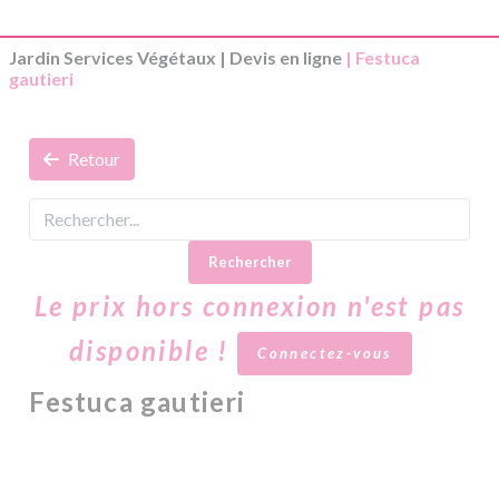
Jardin Services Végétaux
|
Devis en ligne
| Festuca
gautieri
Retour
Rechercher
Le prix hors connexion n'est pas
disponible !
Connectez-vous
Festuca gautieri