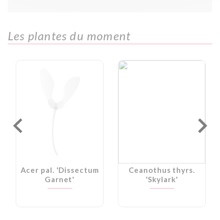
Les plantes du moment
Acer pal. 'Dissectum
Ceanothus thyrs.
Garnet'
'Skylark'