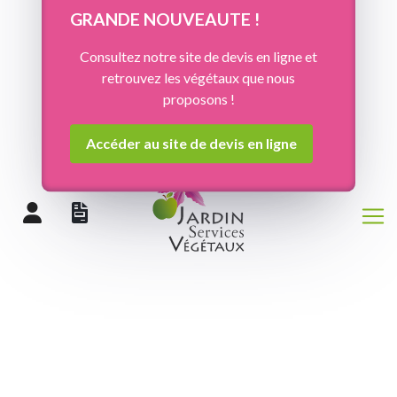
Panneau de gestion des cookies
GRANDE NOUVEAUTE !
Consultez notre site de devis en ligne et
retrouvez les végétaux que nous
proposons !
Accéder au site de devis en ligne