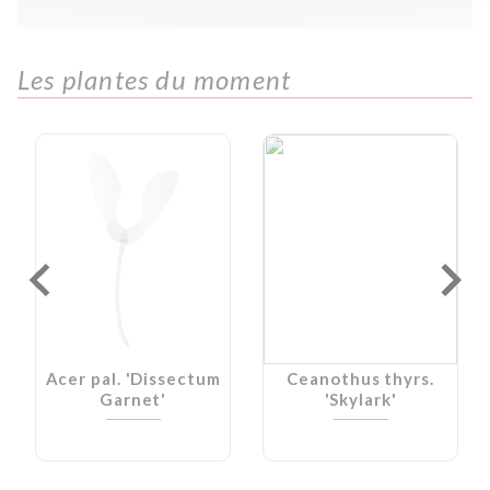
Les plantes du moment
Acer pal. 'Dissectum
Ceanothus thyrs.
Garnet'
'Skylark'