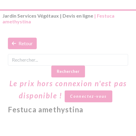
Jardin Services Végétaux
|
Devis en ligne
| Festuca
amethystina
Retour
Rechercher
Le prix hors connexion n'est pas
disponible !
Connectez-vous
Festuca amethystina