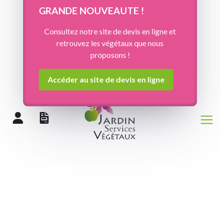
Panneau de gestion des cookies
GRANDE NOUVEAUTE !
Consultez notre site de devis en ligne et
retrouvez les végétaux que nous
proposons !
Accéder au site de devis en ligne