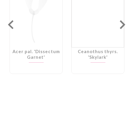
Acer pal. 'Dissectum
Ceanothus thyrs.
Garnet'
'Skylark'