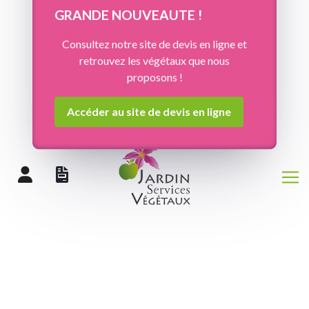
Panneau de gestion des cookies
GRANDE NOUVEAUTE !
Consultez notre site de devis en ligne et
retrouvez les végétaux que nous
proposons !
Accéder au site de devis en ligne