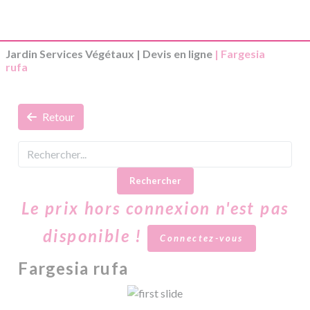
Jardin Services Végétaux
|
Devis en ligne
| Fargesia
rufa
Retour
Rechercher
Le prix hors connexion n'est pas
disponible !
Connectez-vous
Fargesia rufa