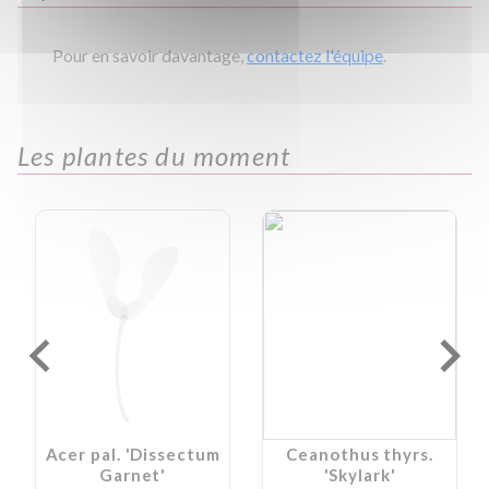
Pour en savoir davantage,
contactez l'équipe
.
Les plantes du moment
Acer pal. 'Dissectum
Ceanothus thyrs.
Garnet'
'Skylark'