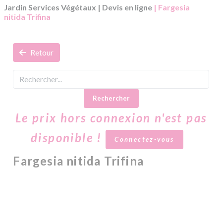
Jardin Services Végétaux
|
Devis en ligne
| Fargesia
nitida Trifina
Retour
Rechercher
Le prix hors connexion n'est pas
disponible !
Connectez-vous
Fargesia nitida Trifina