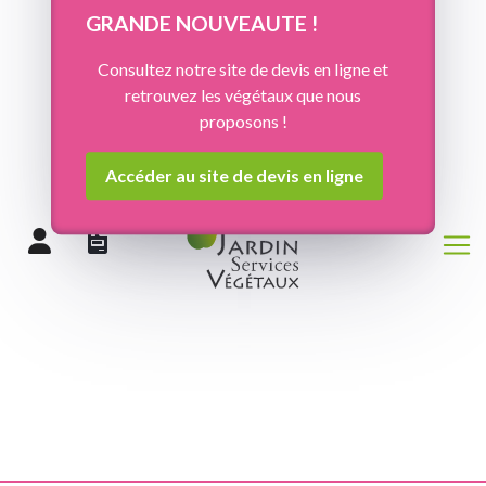
Panneau de gestion des cookies
GRANDE NOUVEAUTE !
Consultez notre site de devis en ligne et
retrouvez les végétaux que nous
proposons !
Accéder au site de devis en ligne