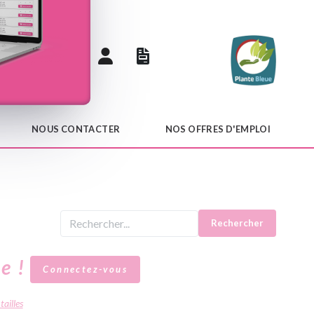
 catalogue
NOUS CONTACTER
NOS OFFRES D'EMPLOI
Rechercher
le !
Connectez-vous
tailles