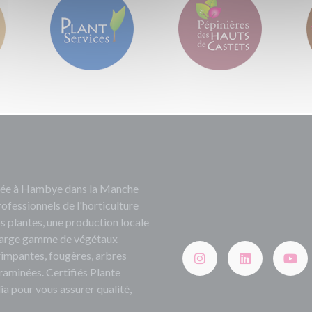
ituée à Hambye dans la Manche
rofessionnels de l'horticulture
s plantes, une production locale
e large gamme de végétaux
grimpantes, fougères, arbres
 graminées. Certifiés Plante
ia pour vous assurer qualité,