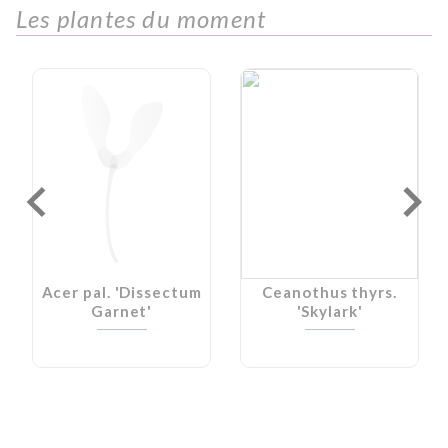
Les plantes du moment
Acer pal. 'Dissectum
Ceanothus thyrs.
Garnet'
'Skylark'