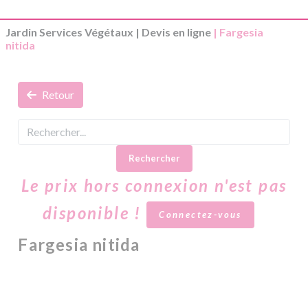
Jardin Services Végétaux
|
Devis en ligne
| Fargesia
nitida
Retour
Rechercher
Le prix hors connexion n'est pas
disponible !
Connectez-vous
Fargesia nitida