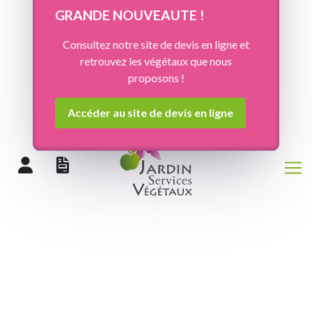
Panneau de gestion des cookies
GRANDE NOUVEAUTE !
Consultez notre site de devis en ligne et
retrouvez les végétaux que nous
proposons !
Accéder au site de devis en ligne