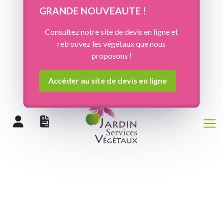
Panneau de gestion des cookies
GRANDE NOUVEAUTE !
Consultez notre site de devis en ligne et
retrouvez les végétaux que nous
proposons !
Accéder au site de devis en ligne