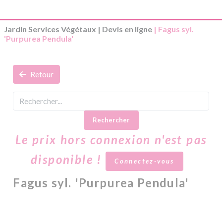
Jardin Services Végétaux
|
Devis en ligne
| Fagus syl.
'Purpurea Pendula'
Retour
Rechercher
Le prix hors connexion n'est pas
disponible !
Connectez-vous
Fagus syl. 'Purpurea Pendula'