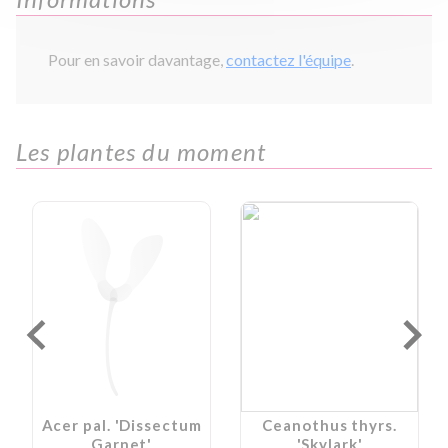
Pour en savoir davantage,
contactez l'équipe
.
Les plantes du moment
Acer pal. 'Dissectum
Ceanothus thyrs.
Garnet'
'Skylark'