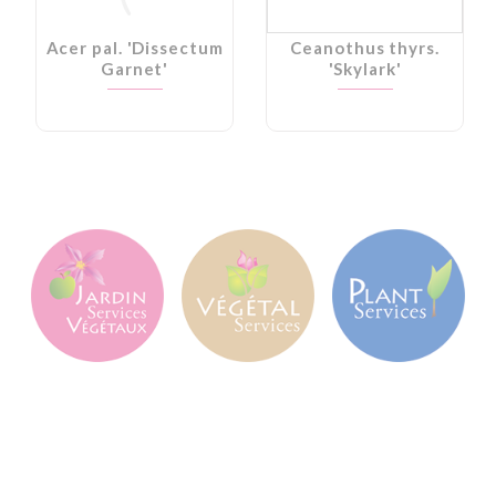
Acer pal. 'Dissectum
Ceanothus thyrs.
Garnet'
'Skylark'