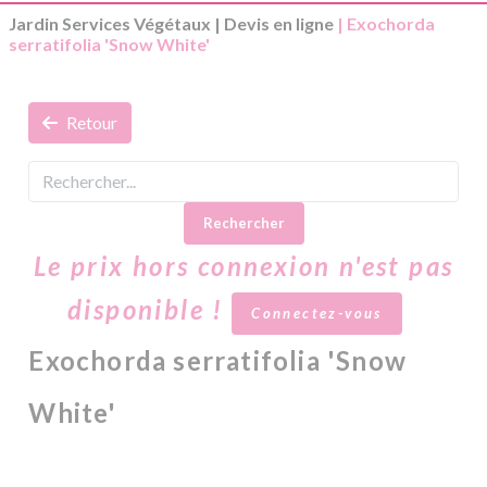
Jardin Services Végétaux
|
Devis en ligne
| Exochorda
serratifolia 'Snow White'
Retour
Rechercher
Le prix hors connexion n'est pas
disponible !
Connectez-vous
Exochorda serratifolia 'Snow
White'