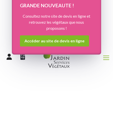
Panneau de gestion des cookies
GRANDE NOUVEAUTE !
Consultez notre site de devis en ligne et
retrouvez les végétaux que nous
proposons !
Accéder au site de devis en ligne