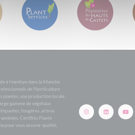
ituée à Hambye dans la Manche
rofessionnels de l'horticulture
s plantes, une production locale
e large gamme de végétaux
grimpantes, fougères, arbres
 graminées. Certifiés Plante
ia pour vous assurer qualité,