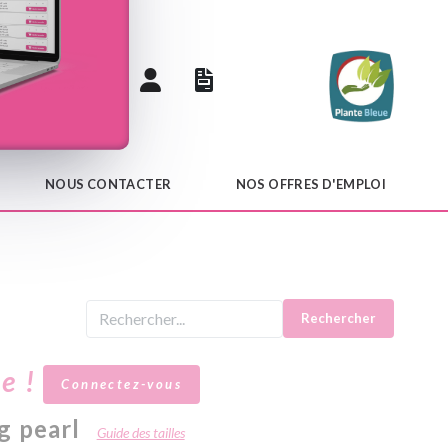
 catalogue
NOUS CONTACTER
NOS OFFRES D'EMPLOI
Rechercher
le !
Connectez-vous
g pearl
Guide des tailles