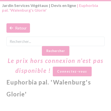
Jardin Services Végétaux
|
Devis en ligne
| Euphorbia
pal. 'Walenburg's Glorie'
Retour
Rechercher
Le prix hors connexion n'est pas
disponible !
Connectez-vous
Euphorbia pal. 'Walenburg's
Glorie'