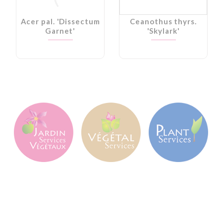
Acer pal. 'Dissectum
Ceanothus thyrs.
Garnet'
'Skylark'