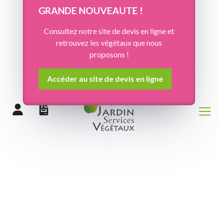
Panneau de gestion des cookies
GRANDE NOUVEAUTE !
Consultez notre site de devis en ligne et
retrouvez les végétaux que nous
proposons !
Accéder au site de devis en ligne