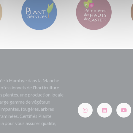
ituée à Hambye dans la Manche
rofessionnels de l'horticulture
s plantes, une production locale
e large gamme de végétaux
grimpantes, fougères, arbres
 graminées. Certifiés Plante
ia pour vous assurer qualité,