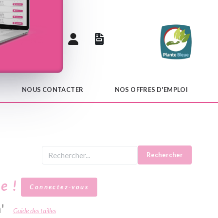
 catalogue
NOUS CONTACTER
NOS OFFRES D'EMPLOI
Rechercher
le !
Connectez-vous
'
Guide des tailles