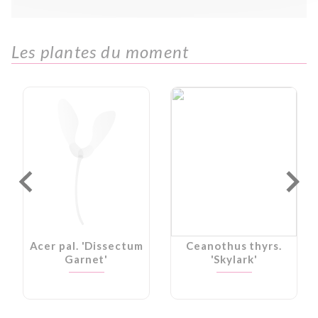
Les plantes du moment
Acer pal. 'Dissectum
Ceanothus thyrs.
Garnet'
'Skylark'