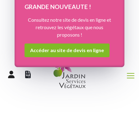
Panneau de gestion des cookies
GRANDE NOUVEAUTE !
Consultez notre site de devis en ligne et
retrouvez les végétaux que nous
proposons !
Accéder au site de devis en ligne