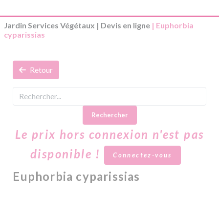
Jardin Services Végétaux
|
Devis en ligne
| Euphorbia
cyparissias
Retour
Rechercher
Le prix hors connexion n'est pas
disponible !
Connectez-vous
Euphorbia cyparissias