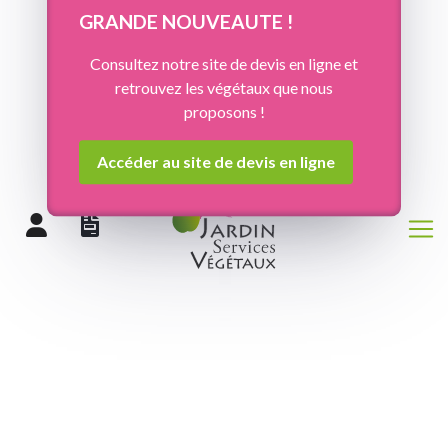
Panneau de gestion des cookies
GRANDE NOUVEAUTE !
Consultez notre site de devis en ligne et
retrouvez les végétaux que nous
proposons !
Accéder au site de devis en ligne