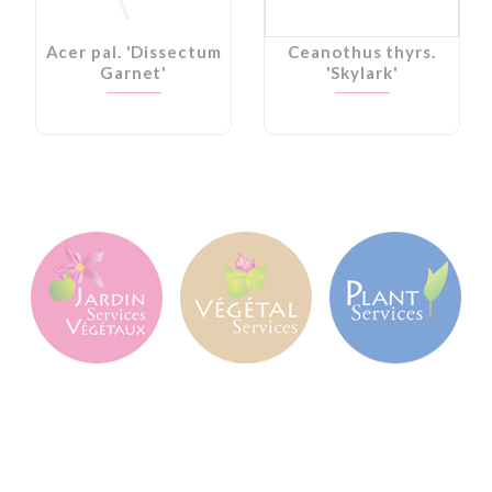
Acer pal. 'Dissectum
Ceanothus thyrs.
Garnet'
'Skylark'