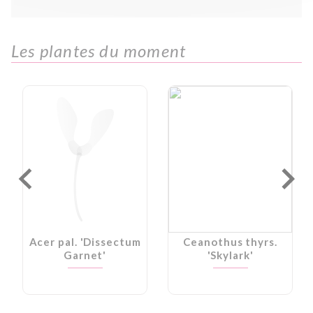
Les plantes du moment
Acer pal. 'Dissectum
Ceanothus thyrs.
Garnet'
'Skylark'