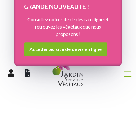
Panneau de gestion des cookies
GRANDE NOUVEAUTE !
Consultez notre site de devis en ligne et
retrouvez les végétaux que nous
proposons !
Accéder au site de devis en ligne