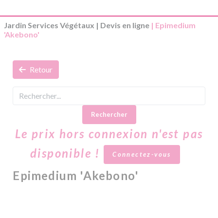
Jardin Services Végétaux
|
Devis en ligne
| Epimedium
'Akebono'
Retour
Rechercher
Le prix hors connexion n'est pas
disponible !
Connectez-vous
Epimedium 'Akebono'