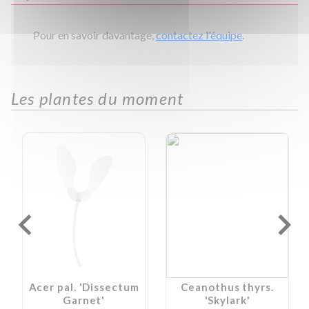
Pour en savoir davantage,
contactez l'équipe
.
Les plantes du moment
Acer pal. 'Dissectum
Ceanothus thyrs.
Garnet'
'Skylark'