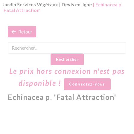
Jardin Services Végétaux
|
Devis en ligne
| Echinacea p.
'Fatal Attraction'
Retour
Rechercher
Le prix hors connexion n'est pas
disponible !
Connectez-vous
Echinacea p. 'Fatal Attraction'