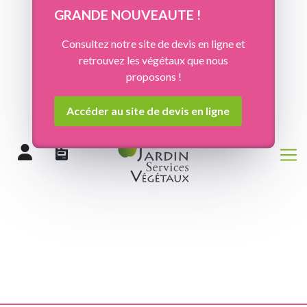
Panneau de gestion des cookies
GRANDE NOUVEAUTE !
Consultez notre site de devis en ligne et
retrouvez les végétaux que nous
proposons !
Accéder au site de devis en ligne