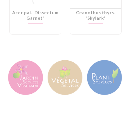
Acer pal. 'Dissectum
Ceanothus thyrs.
Garnet'
'Skylark'