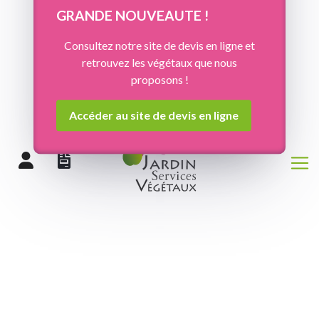
Panneau de gestion des cookies
GRANDE NOUVEAUTE !
Consultez notre site de devis en ligne et
retrouvez les végétaux que nous
proposons !
Accéder au site de devis en ligne