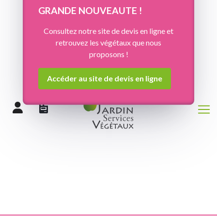
Panneau de gestion des cookies
GRANDE NOUVEAUTE !
Consultez notre site de devis en ligne et
retrouvez les végétaux que nous
proposons !
Accéder au site de devis en ligne