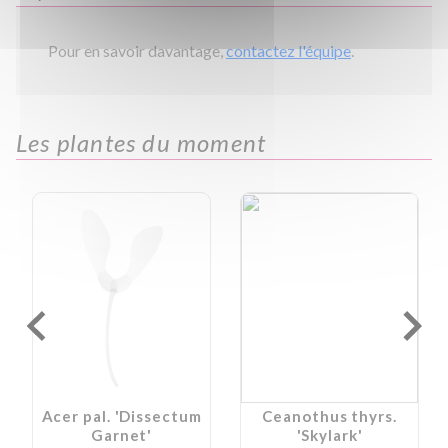
Pour en savoir davantage,
contactez l'équipe
.
Les plantes du moment
Acer pal. 'Dissectum
Ceanothus thyrs.
Garnet'
'Skylark'