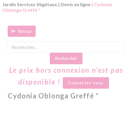
Jardin Services Végétaux
|
Devis en ligne
| Cydonia
Oblonga Greffé *
Retour
Rechercher
Le prix hors connexion n'est pas
disponible !
Connectez-vous
Cydonia Oblonga Greffé *