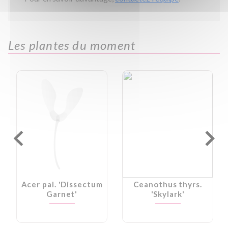
Les plantes du moment
Acer pal. 'Dissectum
Ceanothus thyrs.
Garnet'
'Skylark'