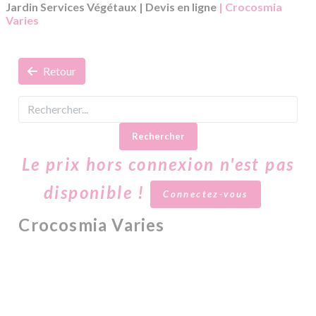
Jardin Services Végétaux
|
Devis en ligne
| Crocosmia
Varies
Retour
Rechercher
Le prix hors connexion n'est pas
disponible !
Connectez-vous
Crocosmia Varies