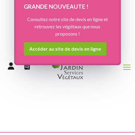
Panneau de gestion des cookies
GRANDE NOUVEAUTE !
Consultez notre site de devis en ligne et
retrouvez les végétaux que nous
proposons !
Accéder au site de devis en ligne