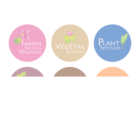
Jardin Services Végétaux
Jardin Services Végétaux est une pépinière