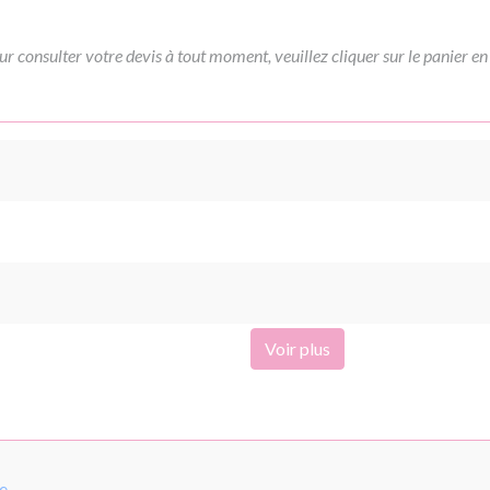
ur consulter votre devis à tout moment, veuillez cliquer sur le panier en
Voir plus
pe
.