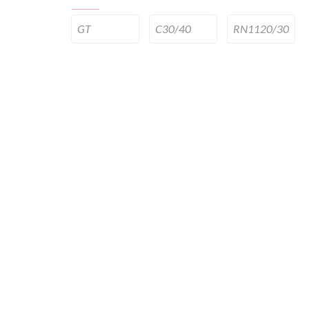
GT
C30/40
RN1120/30