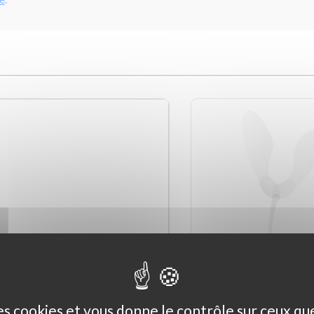
des cookies et vous donne le contrôle sur ceux q