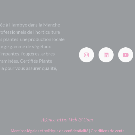
ituée à Hambye dans la Manche
rofessionnels de l'horticulture
s plantes, une production locale
e large gamme de végétaux
grimpantes, fougères, arbres
 graminées. Certifiés Plante
ia pour vous assurer qualité,
Agence 11H10 Web & Com'
Mentions légales et politique de confidentialité
|
Conditions de vente