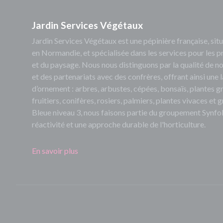
Jardin Services Végétaux
Jardin Services Végétaux est une pépinière française, s
en Normandie, et spécialisée dans les services pour les p
et du paysage. Nous nous distinguons par la qualité de no
et des partenariats avec des confrères, offrant ainsi un
d’ornement : arbres, arbustes, cépées, bonsaïs, plantes 
fruitiers, conifères, rosiers, palmiers, plantes vivaces et
Bleue niveau 3, nous faisons partie du groupement Synfol
réactivité et une approche durable de l'horticulture.
En savoir plus