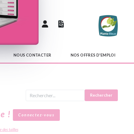
 catalogue
NOUS CONTACTER
NOS OFFRES D'EMPLOI
Rechercher
le !
Connectez-vous
 des tailles