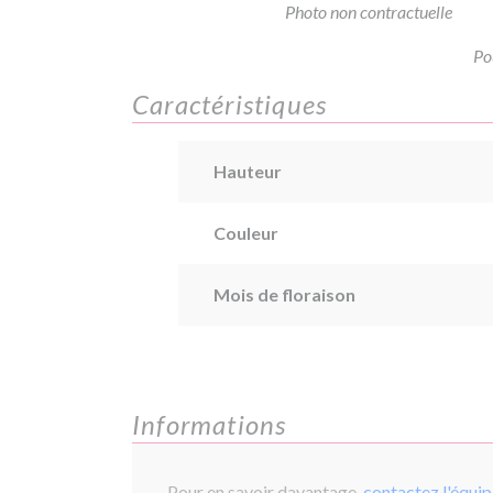
Photo non contractuelle
Po
Caractéristiques
Hauteur
Couleur
Mois de floraison
Informations
Pour en savoir davantage,
contactez l'équi