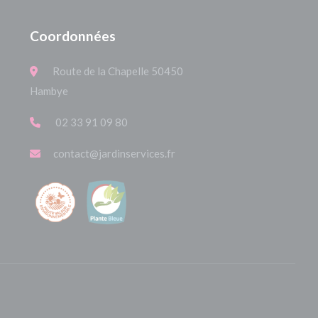
Coordonnées
Route de la Chapelle 50450
Hambye
02 33 91 09 80
contact@jardinservices.fr