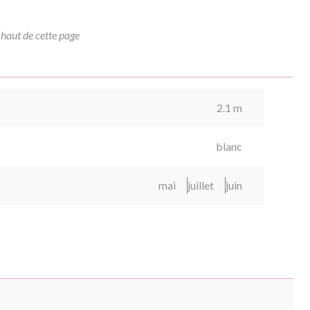
 haut de cette page
2.1 m
blanc
mai
juillet
juin