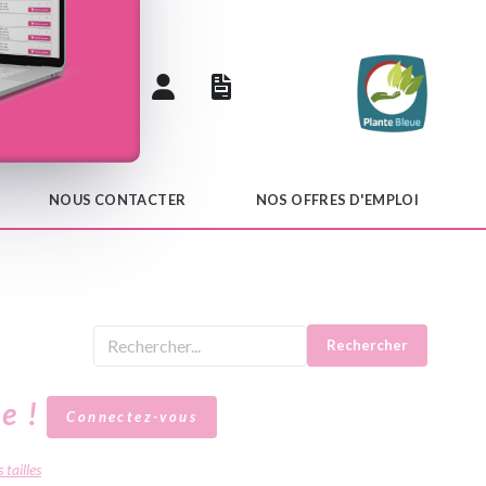
 catalogue
NOUS CONTACTER
NOS OFFRES D'EMPLOI
Rechercher
le !
Connectez-vous
 tailles