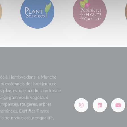
ituée à Hambye dans la Manche
rofessionnels de l'horticulture
s plantes, une production locale
e large gamme de végétaux
grimpantes, fougères, arbres
 graminées. Certifiés Plante
ia pour vous assurer qualité,