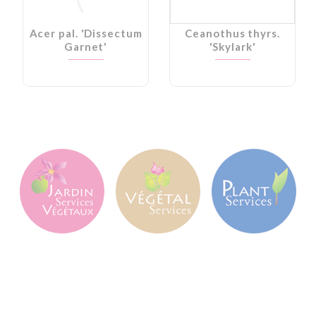
Acer pal. 'Dissectum
Ceanothus thyrs.
Garnet'
'Skylark'