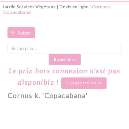
Jardin Services Végétaux
|
Devis en ligne
| Cornus k.
'Copacabana'
Retour
Rechercher
Le prix hors connexion n'est pas
disponible !
Connectez-vous
Cornus k. 'Copacabana'