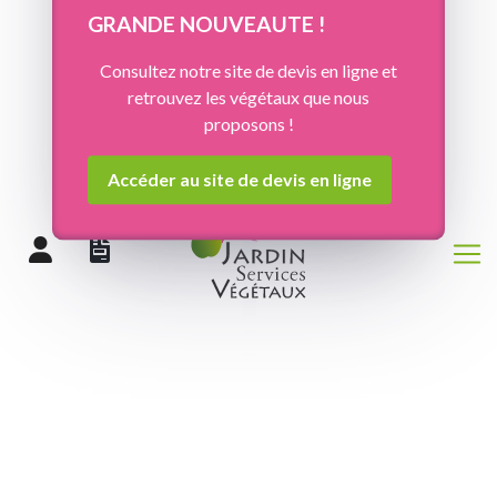
Panneau de gestion des cookies
GRANDE NOUVEAUTE !
Consultez notre site de devis en ligne et
retrouvez les végétaux que nous
proposons !
Accéder au site de devis en ligne