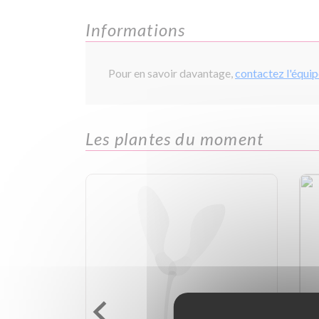
Informations
Pour en savoir davantage,
contactez l'équi
Les plantes du moment