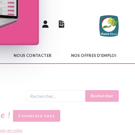
 catalogue
NOUS CONTACTER
NOS OFFRES D'EMPLOI
Rechercher
le !
Connectez-vous
ide des tailles