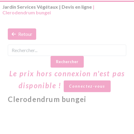
Jardin Services Végétaux
|
Devis en ligne
|
Clerodendrum bungei
Retour
Rechercher
Le prix hors connexion n'est pas
disponible !
Connectez-vous
Clerodendrum bungei