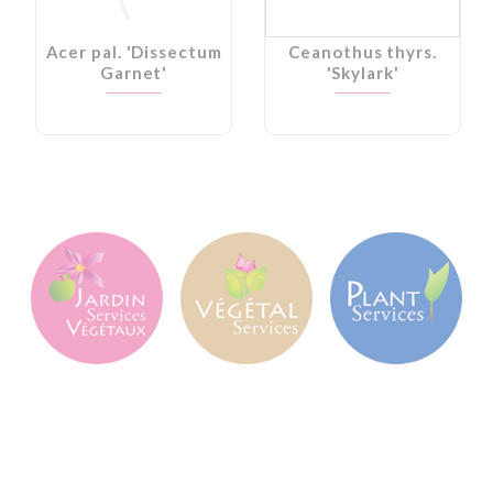
Acer pal. 'Dissectum
Ceanothus thyrs.
Garnet'
'Skylark'