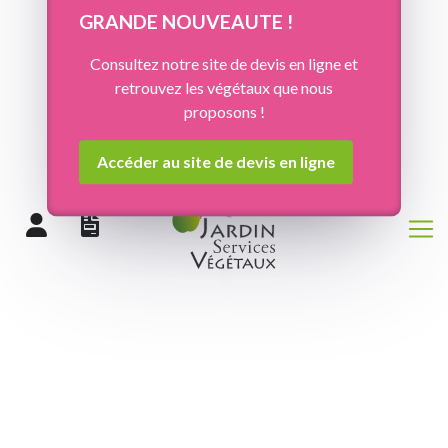
Panneau de gestion des cookies
GRANDE NOUVEAUTE !
Consultez notre site de devis en ligne et
retrouvez les végétaux que nous
proposons !
Accéder au site de devis en ligne