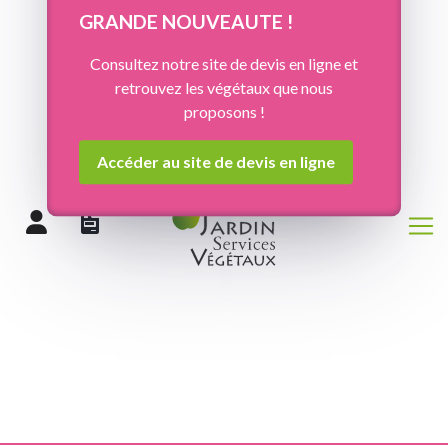
Panneau de gestion des cookies
GRANDE NOUVEAUTE !
Consultez notre site de devis en ligne et
retrouvez les végétaux que nous
proposons !
Accéder au site de devis en ligne