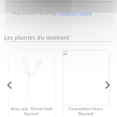
Pour en savoir davantage,
contactez l'équipe
.
Les plantes du moment
Acer pal. 'Dissectum
Ceanothus thyrs.
Garnet'
'Skylark'