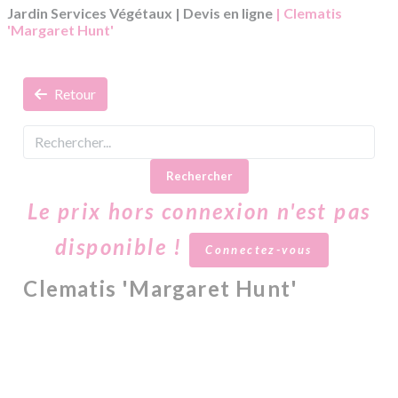
Jardin Services Végétaux
|
Devis en ligne
| Clematis
'Margaret Hunt'
Retour
Rechercher
Le prix hors connexion n'est pas
disponible !
Connectez-vous
Clematis 'Margaret Hunt'