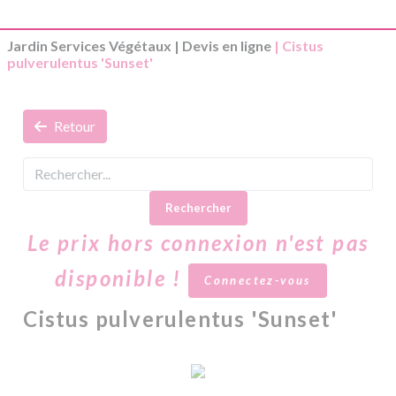
Jardin Services Végétaux
|
Devis en ligne
| Cistus
pulverulentus 'Sunset'
Retour
Rechercher
Le prix hors connexion n'est pas
disponible !
Connectez-vous
Cistus pulverulentus 'Sunset'