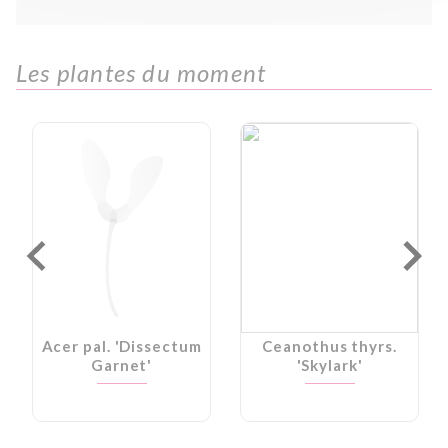
Les plantes du moment
Acer pal. 'Dissectum
Ceanothus thyrs.
Garnet'
'Skylark'