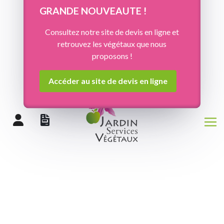
Panneau de gestion des cookies
GRANDE NOUVEAUTE !
Consultez notre site de devis en ligne et
retrouvez les végétaux que nous
proposons !
Accéder au site de devis en ligne