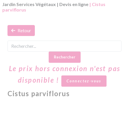
Jardin Services Végétaux
|
Devis en ligne
| Cistus
parviflorus
Retour
Rechercher
Le prix hors connexion n'est pas
disponible !
Connectez-vous
Cistus parviflorus