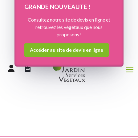
Panneau de gestion des cookies
GRANDE NOUVEAUTE !
Consultez notre site de devis en ligne et
retrouvez les végétaux que nous
proposons !
Accéder au site de devis en ligne