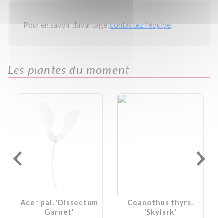
Pour en savoir davantage,
contactez l'équipe
.
Les plantes du moment
Acer pal. 'Dissectum
Ceanothus thyrs.
Garnet'
'Skylark'