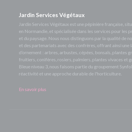
Jardin Services Végétaux
Jardin Services Végétaux est une pépinière française, s
en Normandie, et spécialisée dans les services pour les p
et du paysage. Nous nous distinguons par la qualité de no
et des partenariats avec des confrères, offrant ainsi un
d’ornement : arbres, arbustes, cépées, bonsaïs, plantes 
fruitiers, conifères, rosiers, palmiers, plantes vivaces et
Bleue niveau 3, nous faisons partie du groupement Synfol
réactivité et une approche durable de l'horticulture.
En savoir plus