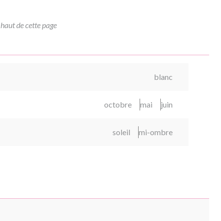
 haut de cette page
blanc
octobre
mai
juin
soleil
mi-ombre