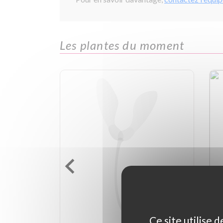
Les plantes du moment
Ce site utilise 