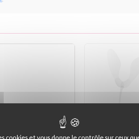
des cookies et vous donne le contrôle sur ceux q