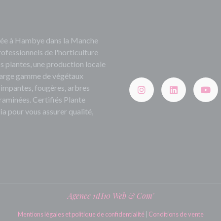
ituée à Hambye dans la Manche
rofessionnels de l'horticulture
s plantes, une production locale
e large gamme de végétaux
grimpantes, fougères, arbres
 graminées. Certifiés Plante
ia pour vous assurer qualité,
Agence 11H10 Web & Com'
Mentions légales et politique de confidentialité
|
Conditions de vente