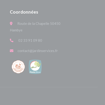
Coordonnées
Route de la Chapelle 50450
Hambye
02 33 91 09 80
contact@jardinservices.fr