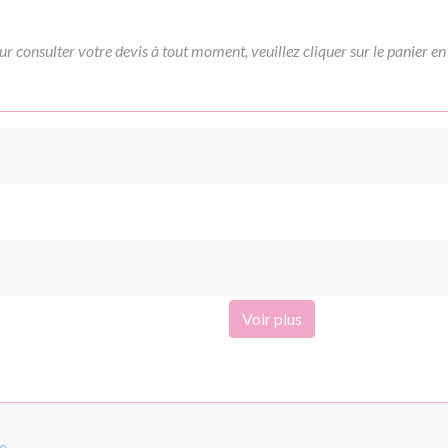
ur consulter votre devis à tout moment, veuillez cliquer sur le panier en
Voir plus
pe
.