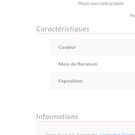
Photo non contractuelle
Po
Caractéristiques
Couleur
Mois de floraison
Exposition
Informations
Pour en savoir davantage,
contactez l'équi