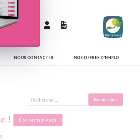
 catalogue
NOUS CONTACTER
NOS OFFRES D'EMPLOI
Rechercher
le !
Connectez-vous
es