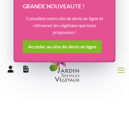
Panneau de gestion des cookies
GRANDE NOUVEAUTE !
Consultez notre site de devis en ligne et
retrouvez les végétaux que nous
proposons !
Accéder au site de devis en ligne