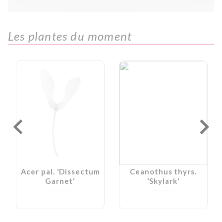
Les plantes du moment
Acer pal. 'Dissectum
Ceanothus thyrs.
Garnet'
'Skylark'