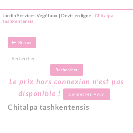
Jardin Services Végétaux
|
Devis en ligne
| Chitalpa
tashkentensis
Retour
Rechercher
Le prix hors connexion n'est pas
disponible !
Connectez-vous
Chitalpa tashkentensis