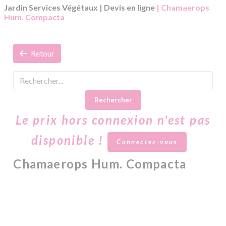
Jardin Services Végétaux
|
Devis en ligne
| Chamaerops
Hum. Compacta
Retour
Rechercher
Le prix hors connexion n'est pas
disponible !
Connectez-vous
Chamaerops Hum. Compacta