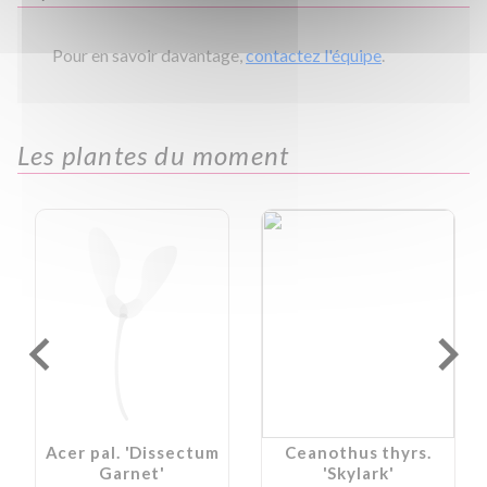
Pour en savoir davantage,
contactez l'équipe
.
Les plantes du moment
Acer pal. 'Dissectum
Ceanothus thyrs.
Garnet'
'Skylark'