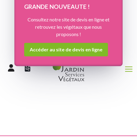
Panneau de gestion des cookies
GRANDE NOUVEAUTE !
Consultez notre site de devis en ligne et
retrouvez les végétaux que nous
proposons !
Accéder au site de devis en ligne