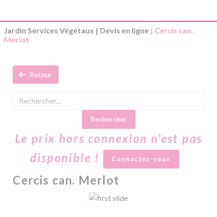
Jardin Services Végétaux
|
Devis en ligne
| Cercis can.
Merlot
Retour
Rechercher
Le prix hors connexion n'est pas
disponible !
Connectez-vous
Cercis can. Merlot