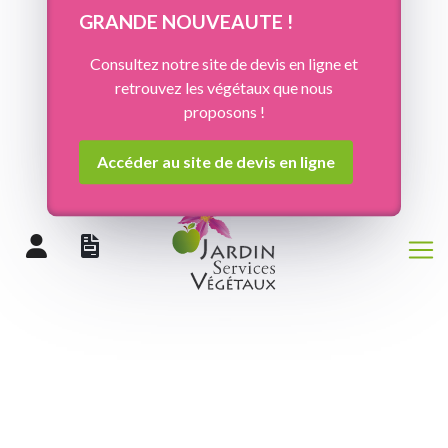
Panneau de gestion des cookies
GRANDE NOUVEAUTE !
Consultez notre site de devis en ligne et
retrouvez les végétaux que nous
proposons !
Accéder au site de devis en ligne