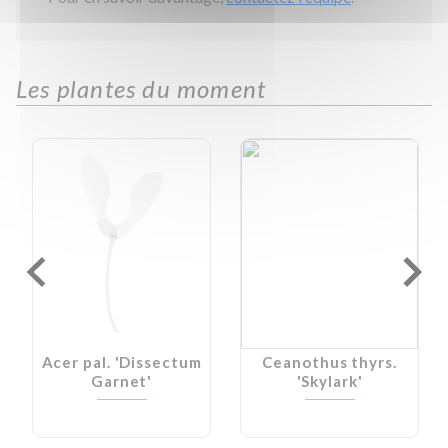
Les plantes du moment
Acer pal. 'Dissectum
Ceanothus thyrs.
Garnet'
'Skylark'