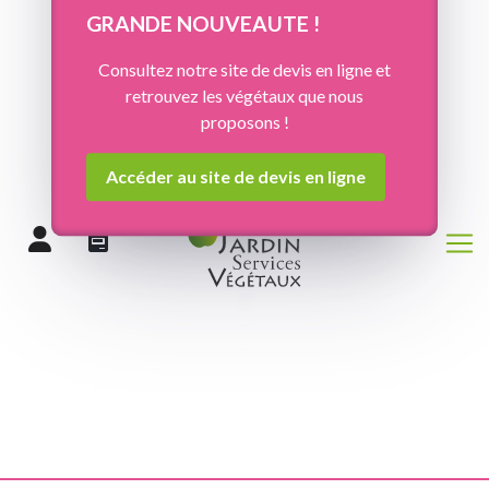
Panneau de gestion des cookies
GRANDE NOUVEAUTE !
Consultez notre site de devis en ligne et
retrouvez les végétaux que nous
proposons !
Accéder au site de devis en ligne