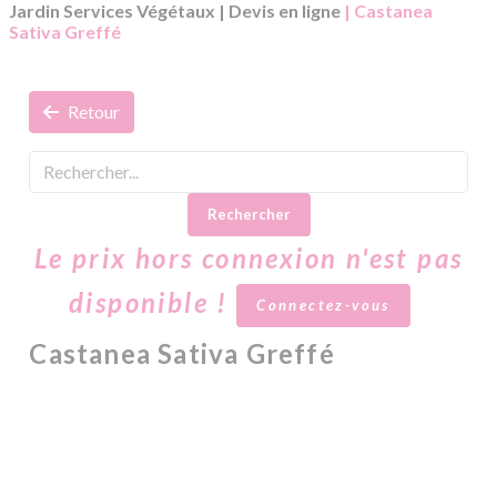
Jardin Services Végétaux
|
Devis en ligne
| Castanea
Sativa Greffé
Retour
Rechercher
Le prix hors connexion n'est pas
disponible !
Connectez-vous
Castanea Sativa Greffé