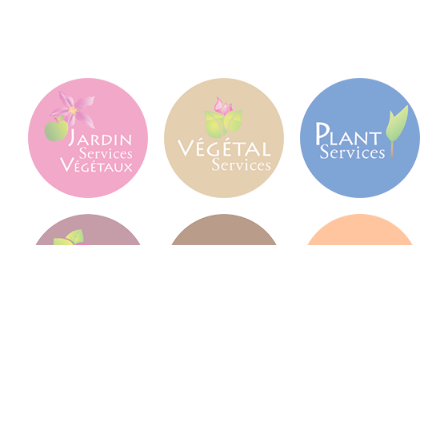
Jardin Services Végétaux
Jardin Services Végétaux est une pépinière