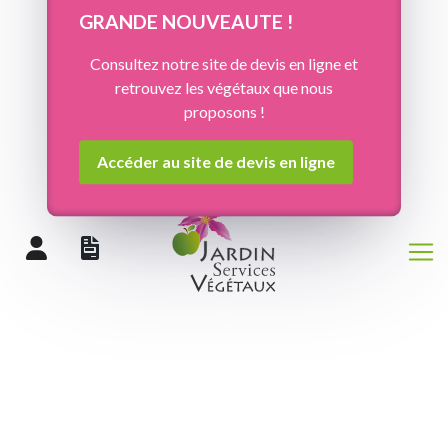
Panneau de gestion des cookies
GRANDE NOUVEAUTE !
Consultez notre site de devis en ligne et
retrouvez les végétaux que nous
proposons !
Accéder au site de devis en ligne