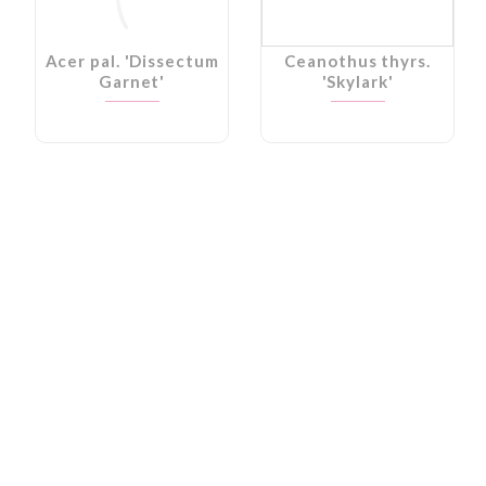
Acer pal. 'Dissectum
Ceanothus thyrs.
Garnet'
'Skylark'