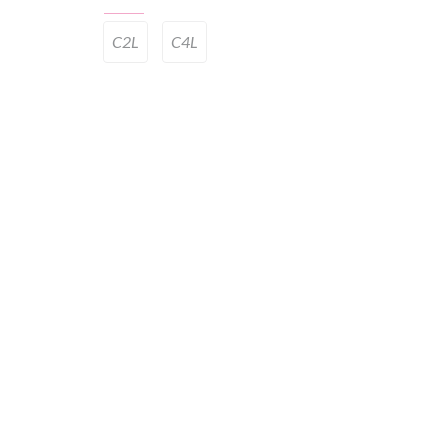
C2L
C4L