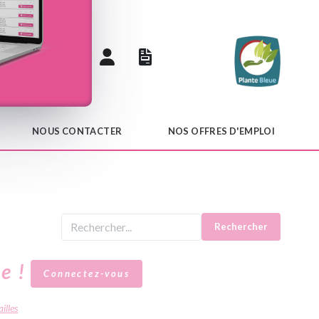
 catalogue
NOUS CONTACTER
NOS OFFRES D'EMPLOI
Rechercher
le !
Connectez-vous
illes