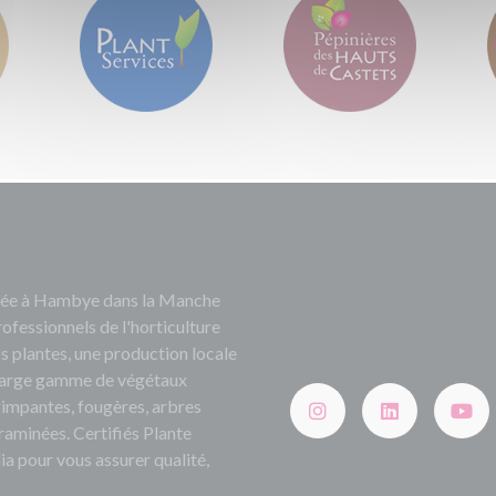
ituée à Hambye dans la Manche
rofessionnels de l'horticulture
s plantes, une production locale
e large gamme de végétaux
grimpantes, fougères, arbres
 graminées. Certifiés Plante
ia pour vous assurer qualité,