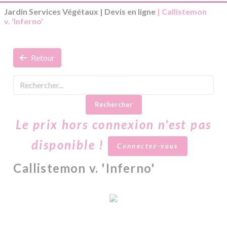
Jardin Services Végétaux
|
Devis en ligne
| Callistemon
v. 'Inferno'
Retour
Rechercher
Le prix hors connexion n'est pas
disponible !
Connectez-vous
Callistemon v. 'Inferno'