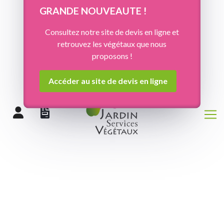
Panneau de gestion des cookies
GRANDE NOUVEAUTE !
Consultez notre site de devis en ligne et
retrouvez les végétaux que nous
proposons !
Accéder au site de devis en ligne