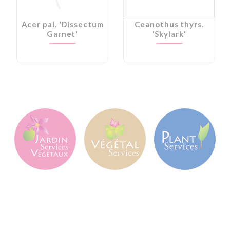
Acer pal. 'Dissectum
Ceanothus thyrs.
Garnet'
'Skylark'