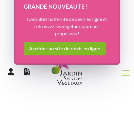
Panneau de gestion des cookies
GRANDE NOUVEAUTE !
Consultez notre site de devis en ligne et
retrouvez les végétaux que nous
proposons !
Accéder au site de devis en ligne