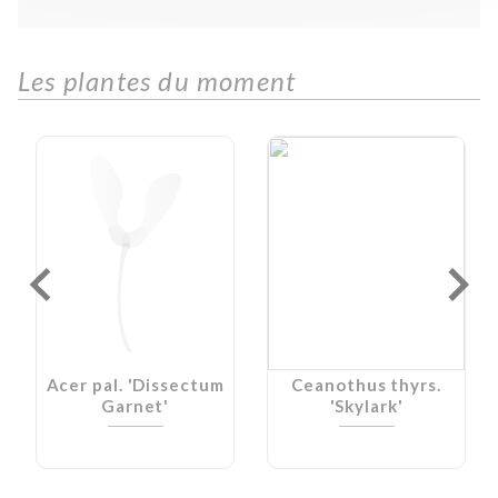
Les plantes du moment
Acer pal. 'Dissectum
Ceanothus thyrs.
Garnet'
'Skylark'