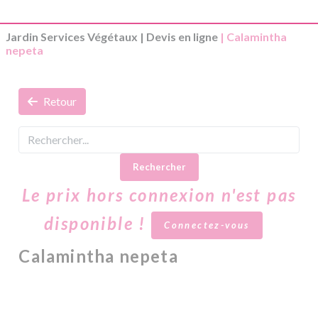
Jardin Services Végétaux
|
Devis en ligne
| Calamintha
nepeta
Retour
Rechercher
Le prix hors connexion n'est pas
disponible !
Connectez-vous
Calamintha nepeta